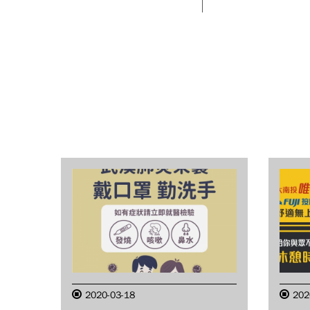
2020-03-18
202