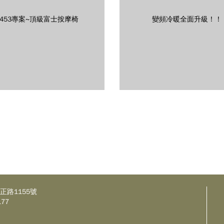
9453專案~頂級富士按摩椅
變頻冷暖全面升級！！
正路1155號
177